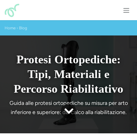
Skip to Content
Home
›
Blog
Protesi Ortopediche:
Tipi, Materiali e
Percorso Riabilitativo
Guida alle protesi ortopediche su misura per arto
inferiore e superiore: dal calco alla riabilitazione.