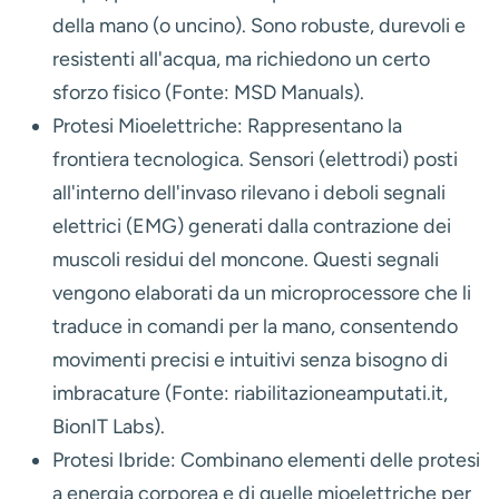
della mano (o uncino). Sono robuste, durevoli e
resistenti all'acqua, ma richiedono un certo
sforzo fisico (Fonte: MSD Manuals).
Protesi Mioelettriche:
Rappresentano la
frontiera tecnologica. Sensori (elettrodi) posti
all'interno dell'invaso rilevano i deboli segnali
elettrici (EMG) generati dalla contrazione dei
muscoli residui del moncone. Questi segnali
vengono elaborati da un microprocessore che li
traduce in comandi per la mano, consentendo
movimenti precisi e intuitivi senza bisogno di
imbracature (Fonte: riabilitazioneamputati.it,
BionIT Labs).
Protesi Ibride:
Combinano elementi delle protesi
a energia corporea e di quelle mioelettriche per