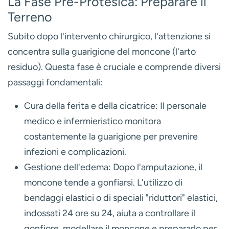
La Fase Pre-Protesica: Preparare il
Terreno
Subito dopo l'intervento chirurgico, l'attenzione si
concentra sulla guarigione del moncone (l'arto
residuo). Questa fase è cruciale e comprende diversi
passaggi fondamentali:
Cura della ferita e della cicatrice:
Il personale
medico e infermieristico monitora
costantemente la guarigione per prevenire
infezioni e complicazioni.
Gestione dell'edema:
Dopo l'amputazione, il
moncone tende a gonfiarsi. L'utilizzo di
bendaggi elastici o di speciali "riduttori" elastici,
indossati 24 ore su 24, aiuta a controllare il
gonfiore, modellare il moncone e prepararlo per