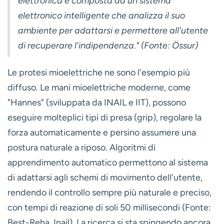
elettronica è composta da un sistema
elettronico intelligente che analizza il suo
ambiente per adattarsi e permettere all'utente
di recuperare l'indipendenza." (Fonte: Össur)
Le
protesi mioelettriche
ne sono l'esempio più
diffuso. Le mani mioelettriche moderne, come
"Hannes" (sviluppata da INAIL e IIT), possono
eseguire molteplici tipi di presa (grip), regolare la
forza automaticamente e persino assumere una
postura naturale a riposo. Algoritmi di
apprendimento automatico permettono al sistema
di adattarsi agli schemi di movimento dell'utente,
rendendo il controllo sempre più naturale e preciso,
con tempi di reazione di soli 50 millisecondi (Fonte:
Best-Reha, Inail). La ricerca si sta spingendo ancora