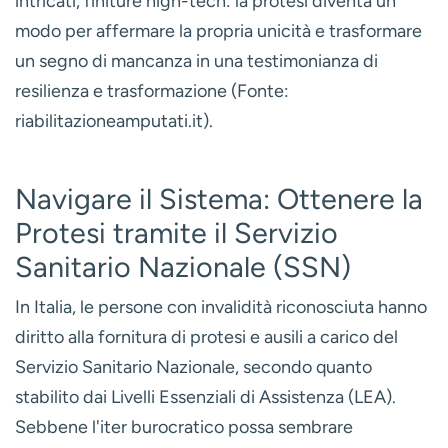
intricati, finiture high-tech: la protesi diventa un
modo per affermare la propria unicità e trasformare
un segno di mancanza in una testimonianza di
resilienza e trasformazione (Fonte:
riabilitazioneamputati.it).