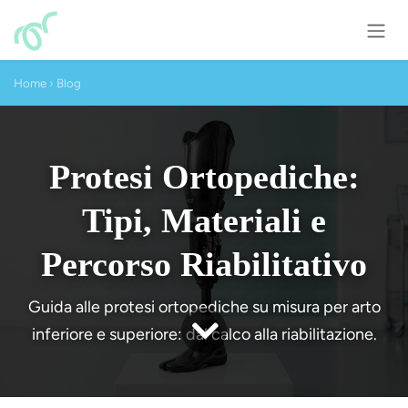
Passa al contenuto
Home
›
Blog
Protesi Ortopediche:
Tipi, Materiali e
Percorso Riabilitativo
Guida alle protesi ortopediche su misura per arto
inferiore e superiore: dal calco alla riabilitazione.