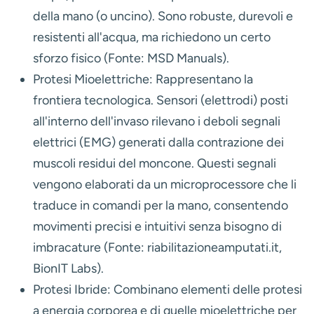
della mano (o uncino). Sono robuste, durevoli e
resistenti all'acqua, ma richiedono un certo
sforzo fisico (Fonte: MSD Manuals).
Protesi Mioelettriche:
Rappresentano la
frontiera tecnologica. Sensori (elettrodi) posti
all'interno dell'invaso rilevano i deboli segnali
elettrici (EMG) generati dalla contrazione dei
muscoli residui del moncone. Questi segnali
vengono elaborati da un microprocessore che li
traduce in comandi per la mano, consentendo
movimenti precisi e intuitivi senza bisogno di
imbracature (Fonte: riabilitazioneamputati.it,
BionIT Labs).
Protesi Ibride:
Combinano elementi delle protesi
a energia corporea e di quelle mioelettriche per