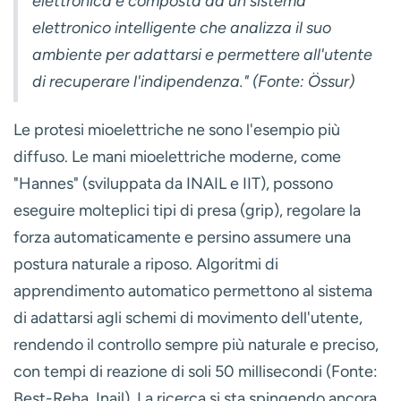
elettronica è composta da un sistema
elettronico intelligente che analizza il suo
ambiente per adattarsi e permettere all'utente
di recuperare l'indipendenza." (Fonte: Össur)
Le
protesi mioelettriche
ne sono l'esempio più
diffuso. Le mani mioelettriche moderne, come
"Hannes" (sviluppata da INAIL e IIT), possono
eseguire molteplici tipi di presa (grip), regolare la
forza automaticamente e persino assumere una
postura naturale a riposo. Algoritmi di
apprendimento automatico permettono al sistema
di adattarsi agli schemi di movimento dell'utente,
rendendo il controllo sempre più naturale e preciso,
con tempi di reazione di soli 50 millisecondi (Fonte:
Best-Reha, Inail). La ricerca si sta spingendo ancora