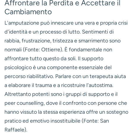
Affrontare la Perdita e Accettare il
Cambiamento
L'amputazione può innescare una vera e propria crisi
d'identità e un processo di lutto. Sentimenti di
rabbia, frustrazione, tristezza e smarrimento sono
normali (Fonte: Ottierre). È fondamentale non
affrontare tutto questo da soli. Il
supporto
psicologico
è una componente essenziale del
percorso riabilitativo. Parlare con un terapeuta aiuta
a elaborare il trauma e a ricostruire l'autostima.
Altrettanto potenti sono i
gruppi di supporto e il
peer counselling
, dove il confronto con persone che
hanno vissuto la stessa esperienza offre un sostegno
pratico ed emotivo insostituibile (Fonte: San
Raffaele).