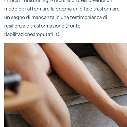
intricati, finiture high-tech: la protesi diventa un
modo per affermare la propria unicità e trasformare
un segno di mancanza in una testimonianza di
resilienza e trasformazione (Fonte:
riabilitazioneamputati.it).