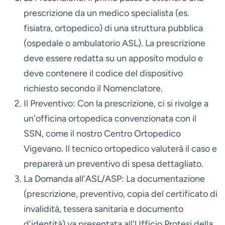
prescrizione da un
medico specialista
(es.
fisiatra, ortopedico) di una struttura pubblica
(ospedale o ambulatorio ASL). La prescrizione
deve essere redatta su un apposito modulo e
deve contenere il codice del dispositivo
richiesto secondo il Nomenclatore.
Il Preventivo:
Con la prescrizione, ci si rivolge a
un'officina ortopedica convenzionata con il
SSN, come il nostro Centro Ortopedico
Vigevano. Il tecnico ortopedico valuterà il caso e
preparerà un preventivo di spesa dettagliato.
La Domanda all'ASL/ASP:
La documentazione
(prescrizione, preventivo, copia del certificato di
invalidità, tessera sanitaria e documento
d'identità) va presentata all'
Ufficio Protesi
della