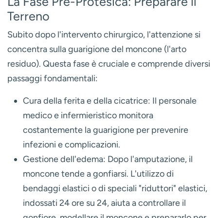
La Fase Pre-Protesica: Preparare il
Terreno
Subito dopo l'intervento chirurgico, l'attenzione si
concentra sulla guarigione del moncone (l'arto
residuo). Questa fase è cruciale e comprende diversi
passaggi fondamentali:
Cura della ferita e della cicatrice:
Il personale
medico e infermieristico monitora
costantemente la guarigione per prevenire
infezioni e complicazioni.
Gestione dell'edema:
Dopo l'amputazione, il
moncone tende a gonfiarsi. L'utilizzo di
bendaggi elastici o di speciali "riduttori" elastici,
indossati 24 ore su 24, aiuta a controllare il
gonfiore, modellare il moncone e prepararlo per