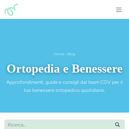
Passa al contenuto
Home
›
Blog
Ortopedia e Benessere
Approfondimenti, guide e consigli dal team COV per il
tuo benessere ortopedico quotidiano.