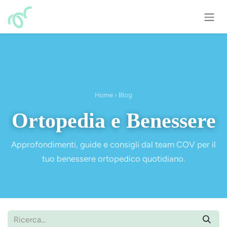
Passa al contenuto
Home
›
Blog
Ortopedia e Benessere
Approfondimenti, guide e consigli dal team COV per il
tuo benessere ortopedico quotidiano.