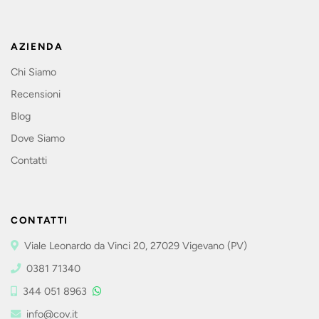
AZIENDA
Chi Siamo
Recensioni
Blog
Dove Siamo
Contatti
CONTATTI
Viale Leonardo da Vinci 20, 27029 Vigevano (PV)
0381 71340
344 051 8963
info@cov.it