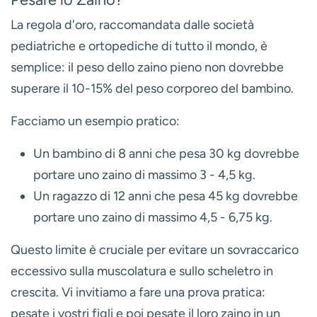
La regola d'oro, raccomandata dalle società
pediatriche e ortopediche di tutto il mondo, è
semplice:
il peso dello zaino pieno non dovrebbe
superare il 10-15% del peso corporeo del bambino.
Facciamo un esempio pratico:
Un bambino di 8 anni che pesa
30 kg
dovrebbe
portare uno zaino di massimo
3 - 4,5 kg
.
Un ragazzo di 12 anni che pesa
45 kg
dovrebbe
portare uno zaino di massimo
4,5 - 6,75 kg
.
Questo limite è cruciale per evitare un sovraccarico
eccessivo sulla muscolatura e sullo scheletro in
crescita. Vi invitiamo a fare una prova pratica:
pesate i vostri figli e poi pesate il loro zaino in un