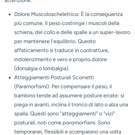
attenzione:
Dolore Muscoloscheletrico:
È la conseguenza
più comune. Il peso costringe i muscoli della
schiena, del collo e delle spalle a un super-lavoro
per mantenere l'equilibrio. Questo
affaticamento si traduce in contratture,
indolenzimento e vero e proprio dolore
(dorsalgia o lombalgia).
Atteggiamenti Posturali Scorretti
(Paramorfismi):
Per compensare il peso, il
bambino tende ad assumere posture errate: si
piega in avanti, inclina il tronco di lato o alza una
spalla. Questi sono "atteggiamenti" o "vizi"
posturali, noti come
paramorfismi
. Sono
temporanei, flessibili e scompaiono una volta