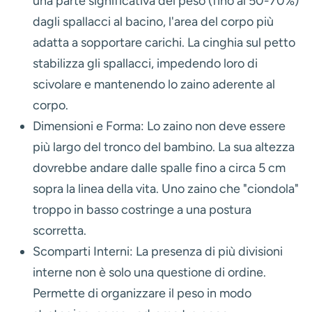
una parte significativa del peso (fino al 50-70%)
dagli spallacci al bacino, l'area del corpo più
adatta a sopportare carichi. La cinghia sul petto
stabilizza gli spallacci, impedendo loro di
scivolare e mantenendo lo zaino aderente al
corpo.
Dimensioni e Forma:
Lo zaino non deve essere
più largo del tronco del bambino. La sua altezza
dovrebbe andare dalle spalle fino a circa 5 cm
sopra la linea della vita. Uno zaino che "ciondola"
troppo in basso costringe a una postura
scorretta.
Scomparti Interni:
La presenza di più divisioni
interne non è solo una questione di ordine.
Permette di organizzare il peso in modo