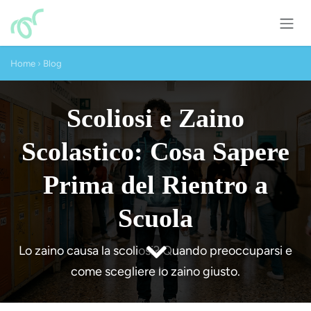
Passa al contenuto
Home
›
Blog
Scoliosi e Zaino
Scolastico: Cosa Sapere
Prima del Rientro a
Scuola
Lo zaino causa la scoliosi? Quando preoccuparsi e
come scegliere lo zaino giusto.