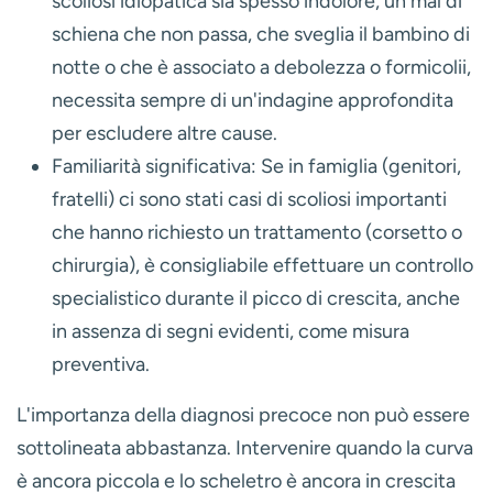
scoliosi idiopatica sia spesso indolore, un mal di
schiena che non passa, che sveglia il bambino di
notte o che è associato a debolezza o formicolii,
necessita sempre di un'indagine approfondita
per escludere altre cause.
Familiarità significativa:
Se in famiglia (genitori,
fratelli) ci sono stati casi di scoliosi importanti
che hanno richiesto un trattamento (corsetto o
chirurgia), è consigliabile effettuare un controllo
specialistico durante il picco di crescita, anche
in assenza di segni evidenti, come misura
preventiva.
L'importanza della diagnosi precoce non può essere
sottolineata abbastanza.
Intervenire quando la curva
è ancora piccola e lo scheletro è ancora in crescita